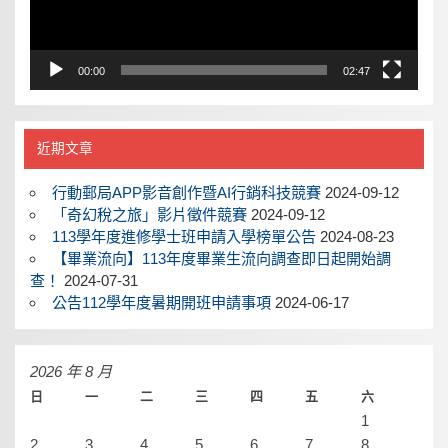
00:00
02:47
近期文章
行動郵局APP影音創作暨AI行銷科技競賽
2024-09-12
「奇幻稅之旅」影片徵件競賽
2024-09-12
113學年度進修學士班申請入學榜單公告
2024-08-23
【畢業流向】113年度畢業生流向調查即日起開始調
查！
2024-07-31
公告112學年度暑期開班申請事項
2024-06-17
2026 年 8 月
日
一
二
三
四
五
六
1
2
3
4
5
6
7
8