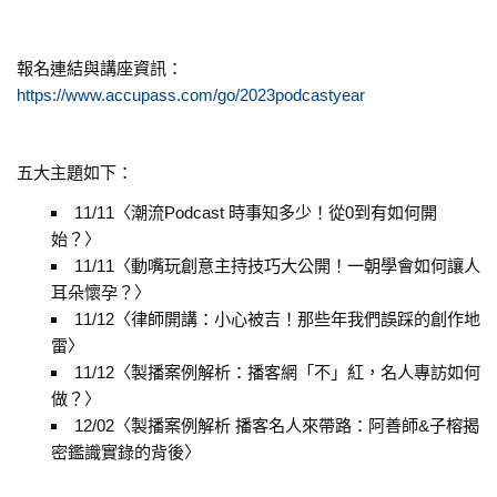
報名連結與講座資訊：
https://www.accupass.com/go/2023podcastyear
五大主題如下：
11/11〈潮流Podcast 時事知多少！從0到有如何開
始？〉
11/11〈動嘴玩創意主持技巧大公開！一朝學會如何讓人
耳朵懷孕？〉
11/12〈律師開講：小心被吉！那些年我們誤踩的創作地
雷〉
11/12〈製播案例解析：播客網「不」紅，名人專訪如何
做？〉
12/02〈製播案例解析 播客名人來帶路：阿善師&子榕揭
密鑑識實錄的背後〉