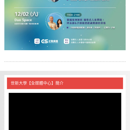
世新大學【全媒體中心】簡介
視
訊
播
放
器