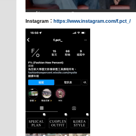
Instagram：
https://www.instagram.com/f.pct_/