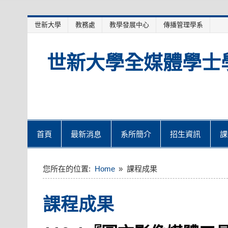
Skip
世新大學
教務處
教學發展中心
傳播管理學系
to
content
世新大學全媒體學士
首頁
最新消息
系所簡介
招生資訊
課
您所在的位置:
Home
課程成果
課程成果