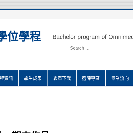
學位學程
Bachelor program of Omnimed
程資訊
學生成果
表單下載
選課專區
畢業流向