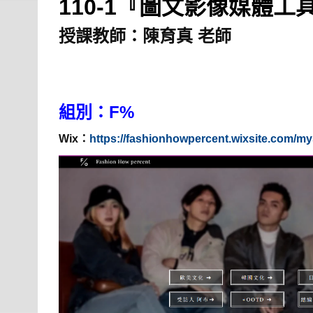
110-1『圖文影像媒體工
授課教師：
陳育真 老師
組別：F%
Wix：
https://fashionhowpercent.wixsite.com/my