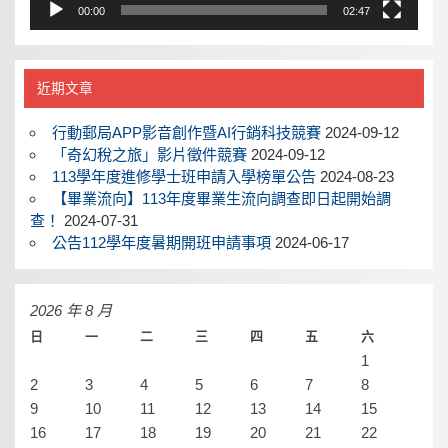
00:00
02:47
近期文章
行動郵局APP影音創作暨AI行銷科技競賽
2024-09-12
「奇幻稅之旅」影片徵件競賽
2024-09-12
113學年度進修學士班申請入學榜單公告
2024-08-23
【畢業流向】113年度畢業生流向調查即日起開始調
查！
2024-07-31
公告112學年度暑期開班申請事項
2024-06-17
2026 年 8 月
日
一
二
三
四
五
六
1
2
3
4
5
6
7
8
9
10
11
12
13
14
15
16
17
18
19
20
21
22