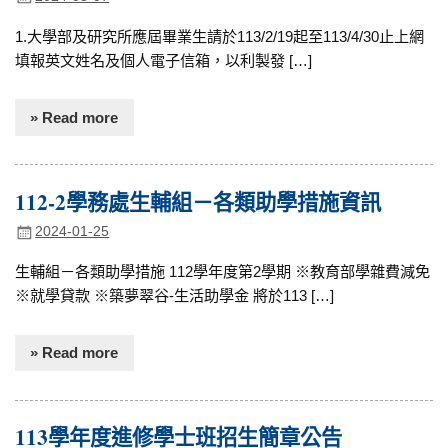
1.大學部及研究所應屆畢業生請於113/2/19起至113/4/30止上網
填報英文姓名及個人電子信箱，以利製發 […]
» Read more
112-2學務處生輔組－各類助學措施資訊
2024-01-25
生輔組－各類助學措施 112學年度第2學期 ※教育部學雜費減免
※就學貸款 ※築夢翠谷-生活助學金 將於113 […]
» Read more
113學年度進修學士班招生簡章公告