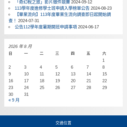
「奇幻稅之旅」影片徵件競賽
2024-09-12
113學年度進修學士班申請入學榜單公告
2024-08-23
【畢業流向】113年度畢業生流向調查即日起開始調
查！
2024-07-31
公告112學年度暑期開班申請事項
2024-06-17
2026 年 8 月
日
一
二
三
四
五
六
1
2
3
4
5
6
7
8
9
10
11
12
13
14
15
16
17
18
19
20
21
22
23
24
25
26
27
28
29
30
31
« 9 月
交通位置