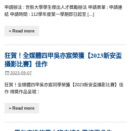
申請辦法 : 世新大學學生傑出人才獎勵辦法 申請表單 : 申請連
結 申請時間 : 112學年度第一學期即日起至 […]
» Read more
狂賀！全媒體四甲吳亦宸榮獲【2023新安盃
攝影比賽】佳作
2023-09-07
狂賀！全媒體四甲吳亦宸同學榮獲【2023新安盃攝影比賽】佳
作 得獎作品呈現：
» Read more