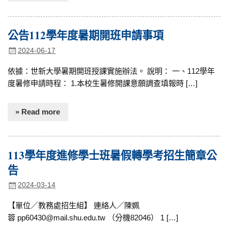
公告112學年度暑期開班申請事項
2024-06-17
依據：世新大學暑期開班授課實施辦法。 說明： 一、112學年
度暑修申請時程： 1.本校生暑修開課意願調查填報時 […]
» Read more
113學年度進修學士班暑假轉學考招生簡章公
告
2024-03-14
【單位／教務處招生組】 連絡人／陳姵
蓉 pp60430@mail.shu.edu.tw （分機82046） 1 […]