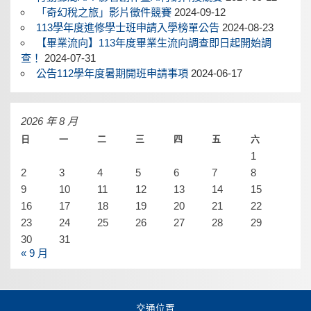
「奇幻稅之旅」影片徵件競賽
2024-09-12
113學年度進修學士班申請入學榜單公告
2024-08-23
【畢業流向】113年度畢業生流向調查即日起開始調
查！
2024-07-31
公告112學年度暑期開班申請事項
2024-06-17
2026 年 8 月
日
一
二
三
四
五
六
1
2
3
4
5
6
7
8
9
10
11
12
13
14
15
16
17
18
19
20
21
22
23
24
25
26
27
28
29
30
31
« 9 月
交通位置