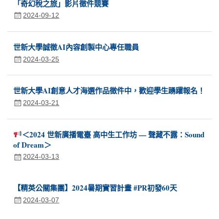
「奇幻稅之旅」影片徵件競賽
2024-09-12
世新大學誠徵AI內容創製中心專任職員
2024-03-25
世新大學AI創意人才海選作品徵件中，歡迎學生踴躍報名！
2024-03-21
＜2024 世新廣播電臺 高中生工作坊 — 聲藏不露：Sound
of Dream＞
2024-03-13
【精英公關集團】2024暑期實習計畫 #PR初發60天
2024-03-07