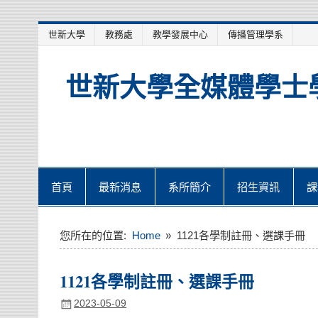
Skip
世新大學
教務處
教學發展中心
傳播管理學系
to
content
世新大學全媒體學士
首頁
最新消息
系所簡介
招生資訊
課
您所在的位置:
Home
1121各學制註冊、選課手冊
1121各學制註冊、選課手冊
2023-05-09