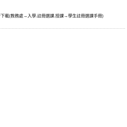
行下載(教務處→入學.註冊選課.授課→學生註冊選課手冊)