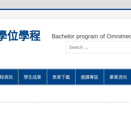
學位學程
Bachelor program of Omnimed
程資訊
學生成果
表單下載
選課專區
畢業流向