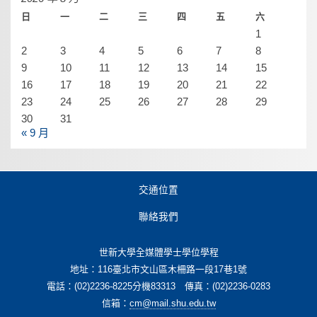
日
一
二
三
四
五
六
1
2
3
4
5
6
7
8
9
10
11
12
13
14
15
16
17
18
19
20
21
22
23
24
25
26
27
28
29
30
31
« 9 月
交通位置
聯絡我們
世新大學全媒體學士學位學程
地址：116臺北市文山區木柵路一段17巷1號
電話：(02)2236-8225分機83313 傳真：(02)2236-0283
信箱：
cm@mail.shu.edu.tw