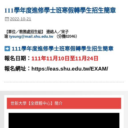
111學年度進修學士班寒假轉學生招生簡章
2022-10-21
【單位／教務處招生組】 連絡人／宋子
瑜
tysung@mail.shu.edu.tw
（分機82046）
111學年度進修學士班寒假轉學生招生簡章
報名日期：
111年11月10日至11月24日
報名網址：
https://eas.shu.edu.tw/EXAM/
世新大學【全媒體中心】簡介
視
訊
播
放