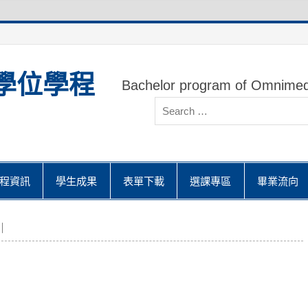
學位學程
Bachelor program of Omnimed
程資訊
學生成果
表單下載
選課專區
畢業流向
｜