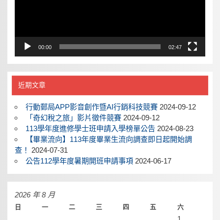
00:00
02:47
近期文章
行動郵局APP影音創作暨AI行銷科技競賽
2024-09-12
「奇幻稅之旅」影片徵件競賽
2024-09-12
113學年度進修學士班申請入學榜單公告
2024-08-23
【畢業流向】113年度畢業生流向調查即日起開始調
查！
2024-07-31
公告112學年度暑期開班申請事項
2024-06-17
2026 年 8 月
日
一
二
三
四
五
六
1