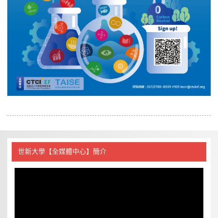
世新大學【全媒體中心】簡介
視
訊
播
放
器