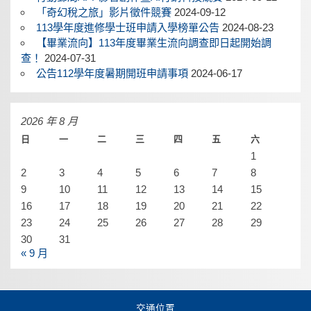
「奇幻稅之旅」影片徵件競賽
2024-09-12
113學年度進修學士班申請入學榜單公告
2024-08-23
【畢業流向】113年度畢業生流向調查即日起開始調
查！
2024-07-31
公告112學年度暑期開班申請事項
2024-06-17
2026 年 8 月
日
一
二
三
四
五
六
1
2
3
4
5
6
7
8
9
10
11
12
13
14
15
16
17
18
19
20
21
22
23
24
25
26
27
28
29
30
31
« 9 月
交通位置