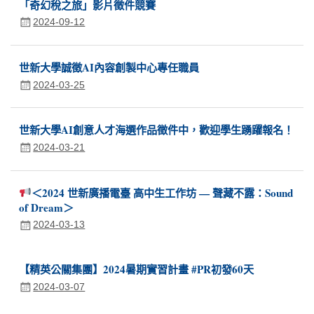
「奇幻稅之旅」影片徵件競賽
2024-09-12
世新大學誠徵AI內容創製中心專任職員
2024-03-25
世新大學AI創意人才海選作品徵件中，歡迎學生踴躍報名！
2024-03-21
＜2024 世新廣播電臺 高中生工作坊 — 聲藏不露：Sound
of Dream＞
2024-03-13
【精英公關集團】2024暑期實習計畫 #PR初發60天
2024-03-07